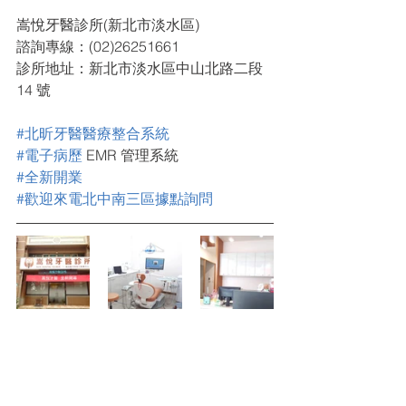
嵩悅牙醫診所(新北市淡水區)
諮詢專線：(02)26251661
診所地址：新北市淡水區中山北路二段 
14 號  
#北昕牙醫醫療整合系統
#電子病歷
 EMR 管理系統
#全新開業
#歡迎來電北中南三區據點詢問