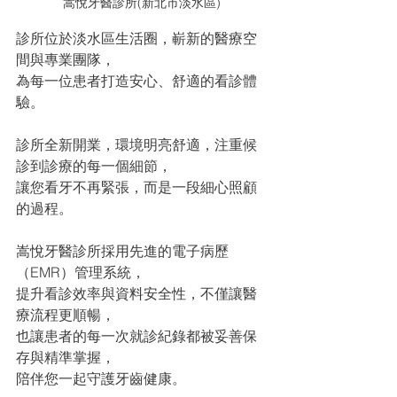
嵩悅牙醫診所(新北市淡水區)
診所位於淡水區生活圈，嶄新的醫療空
間與專業團隊，
為每一位患者打造安心、舒適的看診體
驗。
診所全新開業，環境明亮舒適，注重候
診到診療的每一個細節，
讓您看牙不再緊張，而是一段細心照顧
的過程。
嵩悅牙醫診所採用先進的電子病歷
（EMR）管理系統，
提升看診效率與資料安全性，不僅讓醫
療流程更順暢，
也讓患者的每一次就診紀錄都被妥善保
存與精準掌握，
陪伴您一起守護牙齒健康。