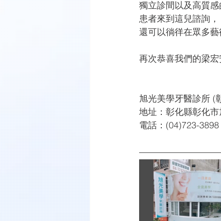
獨立診間以及高質感
患者來到這兒諮詢，
還可以徜徉在眾多藝術瑰
再次恭喜我們的梁宏
旭光美學牙醫診所 (
地址：彰化縣彰化市旭
電話：(04)723-3898