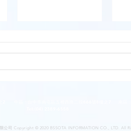
星嶼
竹北英倫牙醫診所(新竹縣竹北
市)
之2
中區：台中市南屯區五權西路二段666號8樓之7
南區
Tel:(04) 2389-6558
Tel:
opyright © 2020 BSSOTA INFORMATION CO., LTD. All Rig