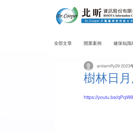
全部文章
開業案例
健保知識
anitamiffy29
2023
樹林日月
https://youtu.be/qPq