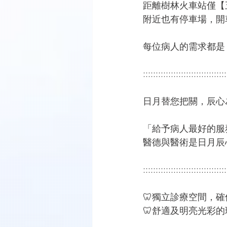
距離樹林火車站僅【
附近也有停車場，開
每位病人的需求都是
:::::::::::::::::::::::::::::::::
日月替您把關，辰心為
「給予病人最好的服
醫德與醫術是日月辰
:::::::::::::::::::::::::::::::::
🦷獨立診療空間，
🦷舒適及明亮光彩