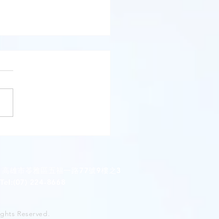
牙醫診所(臺北市萬華區)
：高雄市苓雅區五福一路77號9樓之3
(07) 224-8668
hts Reserved.