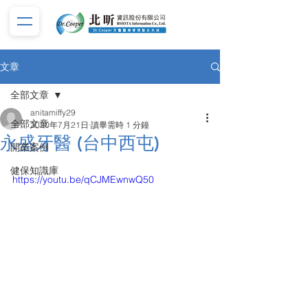
文章
全部文章
anitamiffy29
全部文章
2020年7月21日
讀畢需時 1 分鐘
永盛牙醫 (台中西屯)
開業案例
健保知識庫
https://youtu.be/qCJMEwnwQ50