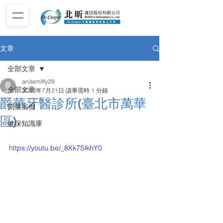
文章
全部文章
anitamiffy29
全部文章
2020年7月21日
讀畢需時 1 分鐘
爵華牙醫診所(臺北市萬華
開業案例
區)
健保知識庫
https://youtu.be/_8Xk7SlkhY0