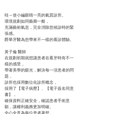
哇～使小編眼睛一亮的氣質診所。
環境規劃如同藝廊一般，
充滿藝術氣息，完全消除您候診時的緊
張感。
爵華牙醫為您帶來不一樣的看診體驗。
黃子倫 醫師
在規劃初期就想讓患者在看牙時有不一
樣的感受，
帶著美學的眼光，解決每一項患者的問
題，
診所也採用數位化診所概念，
採用了【電子病歷】、【電子簽名同意
書】，
確保資料正確安全，確認患者手術意
願，讓權利義務更加明確。
全心全意為每位患者著想。