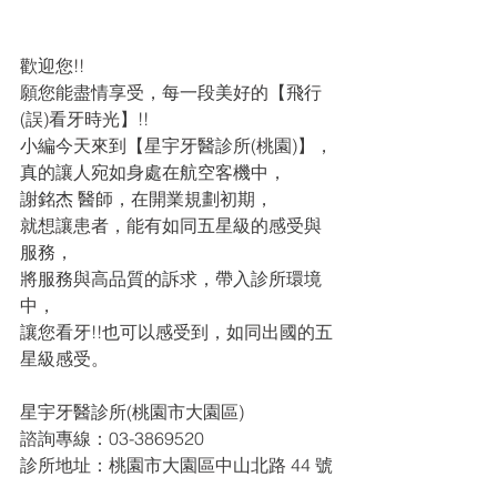
歡迎您!!
願您能盡情享受，每一段美好的【飛行
(誤)看牙時光】!!
小編今天來到【星宇牙醫診所(桃園)】，
真的讓人宛如身處在航空客機中，
謝銘杰 醫師，在開業規劃初期，
就想讓患者，能有如同五星級的感受與
服務，
將服務與高品質的訴求，帶入診所環境
中，
讓您看牙!!也可以感受到，如同出國的五
星級感受。
星宇牙醫診所(桃園市大園區)
諮詢專線：03-3869520       
診所地址：桃園市大園區中山北路 44 號