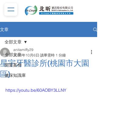
文章
全部文章
anitamiffy29
全部文章
2020年10月6日
讀畢需時 1 分鐘
星宇牙醫診所(桃園市大園
開業案例
區)
健保知識庫
https://youtu.be/60AOBY3LLNY