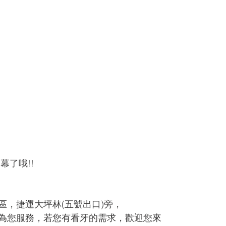
幕了哦!!
區，捷運大坪林(五號出口)旁，
為您服務，若您有看牙的需求，歡迎您來