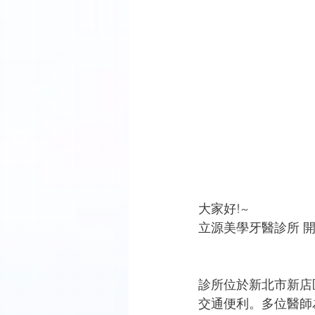
大家好!~
立源美學牙醫診所 開
診所位於新北市新店
交通便利。多位醫師