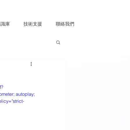
知識庫
技術支援
聯絡我們
M?
meter; autoplay; 
icy="strict-