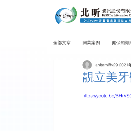
全部文章
開業案例
健保知識
anitamiffy29
2021
靚立美牙
https://youtu.be/BHrV