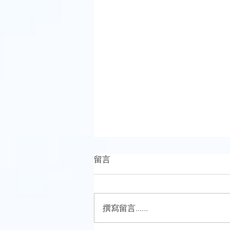
留言
撰寫留言......