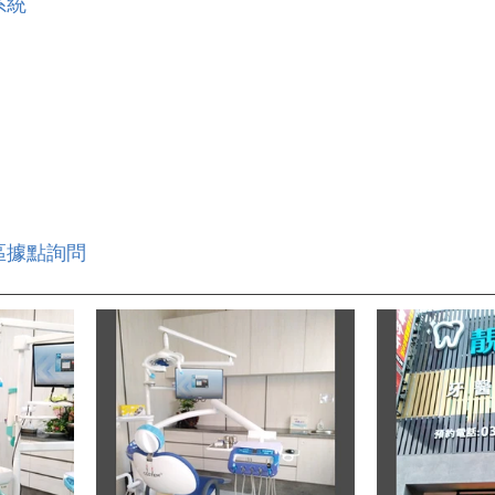
系統
區據點詢問