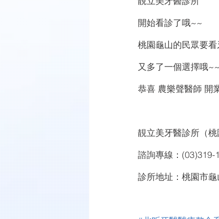
靚立美牙醫診所
開始看診了哦~~
桃園龜山的民眾要看
又多了一個選擇哦~
恭喜 農樂聲醫師 開
靚立美牙醫診所（桃
諮詢專線：(03)319-12
診所地址：桃園市龜山