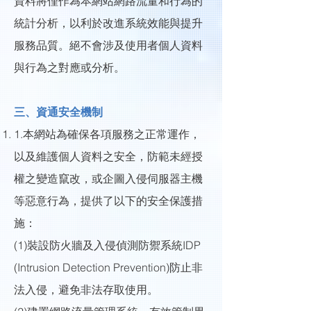
資料將僅作為本網站網路流量和行為的
統計分析，以利於改進系統效能與提升
服務品質。絕不會涉及使用者個人資料
與行為之對應或分析。
三、資通安全機制
1.本網站為確保各項服務之正常運作，
以及維護個人資料之安全，防範未經授
權之變造竄改，或企圖入侵伺服器主機
等惡意行為，提供了以下的安全保護措
施：
(1)裝設防火牆及入侵偵測防禦系統IDP
(Intrusion Detection Prevention)防止非
法入侵，避免非法存取使用。