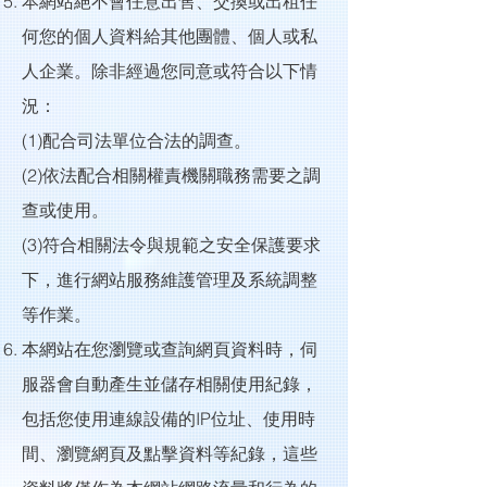
本網站絕不會任意出售、交換或出租任
何您的個人資料給其他團體、個人或私
人企業。除非經過您同意或符合以下情
況：
(1)配合司法單位合法的調查。
(2)依法配合相關權責機關職務需要之調
查或使用。
(3)符合相關法令與規範之安全保護要求
下，進行網站服務維護管理及系統調整
等作業。
本網站在您瀏覽或查詢網頁資料時，伺
服器會自動產生並儲存相關使用紀錄，
包括您使用連線設備的IP位址、使用時
間、瀏覽網頁及點擊資料等紀錄，這些