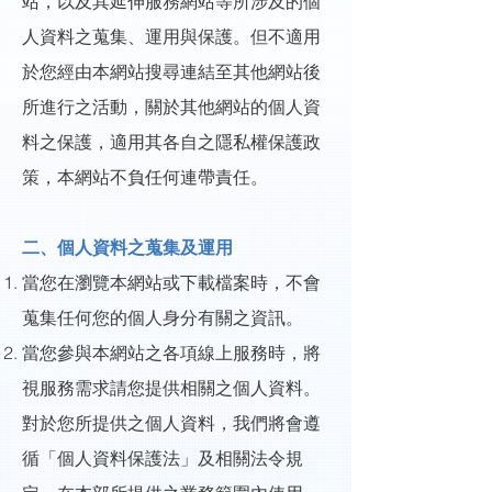
站，以及其延伸服務網站等所涉及的個
人資料之蒐集、運用與保護。但不適用
於您經由本網站搜尋連結至其他網站後
所進行之活動，關於其他網站的個人資
料之保護，適用其各自之隱私權保護政
策，本網站不負任何連帶責任。
二、個人資料之蒐集及運用
當您在瀏覽本網站或下載檔案時，不會
蒐集任何您的個人身分有關之資訊。
當您參與本網站之各項線上服務時，將
視服務需求請您提供相關之個人資料。
對於您所提供之個人資料，我們將會遵
循「個人資料保護法」及相關法令規