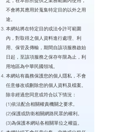
定，在本部所提供之業務範圍內使用，
不會將其應用於蒐集特定目的以外之用
途。
本網站將在特定目的或法令許可範圍
內，對取得之個人資料進行處理、利
用、保管及傳輸，期間自該項服務啟始
日起，至該項服務之保存年限為止，利
用地區為中華民國領域。
本網站有義務保護您的個人隱私，不會
任意修改或刪除您的個人資料及檔案。
除非經過您同意或符合以下情況：
(1)依法配合相關權責機關之要求。
(2)保護或防衛相關網路民眾的權利。
(3)為保護本網站各相關單位之權益。