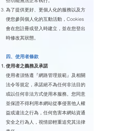
些功能無法正常執行。
為了提供更好、更個人化的服務以及方
便您參與個人化的互動活動，Cookies
會在您註冊或登入時建立，並在您登出
時修改其狀態。
四、使用者條款
使用者之義務及承諾
使用者須恪遵『網路管理規範』及相關
法令等規定，承諾絕不為任何非法目的
或以任何非法方式使用本服務。您同意
並保證不得利用本網站從事侵害他人權
益或違法之行為，任何危害本網站資通
安全之行為人，視情節輕重追究其法律