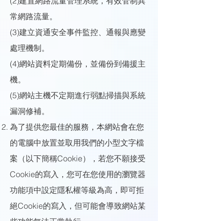
(2)建置網路流量管理系統，有效管制異
常網路流量。
(3)建立資通安全事件監控、通報與應變
處理機制。
(4)網站資料定期備份，並備份到備援主
機。
(5)網站主機不定期進行弱點掃描與系統
漏洞修補。
為了提供您最佳的服務，本網站會在您
的電腦中放置並取用我們的小型文字檔
案（以下簡稱Cookie），若您不願接受
Cookie的寫入，您可在您使用的瀏覽器
功能項中設定隱私權等級為高，即可拒
絕Cookie的寫入，但可能會導致網站某